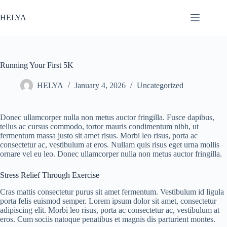
Skip
to
HELYA
content
Running Your First 5K
HELYA
January 4, 2026
Uncategorized
Donec ullamcorper nulla non metus auctor fringilla. Fusce dapibus,
tellus ac cursus commodo, tortor mauris condimentum nibh, ut
fermentum massa justo sit amet risus. Morbi leo risus, porta ac
consectetur ac, vestibulum at eros. Nullam quis risus eget urna mollis
ornare vel eu leo. Donec ullamcorper nulla non metus auctor fringilla.
Stress Relief Through Exercise
Cras mattis consectetur purus sit amet fermentum. Vestibulum id ligula
porta felis euismod semper. Lorem ipsum dolor sit amet, consectetur
adipiscing elit. Morbi leo risus, porta ac consectetur ac, vestibulum at
eros. Cum sociis natoque penatibus et magnis dis parturient montes.