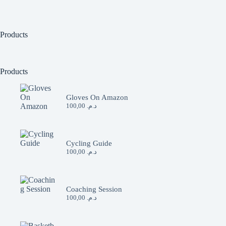
Products
Products
Gloves On Amazon
100,00
د.م.
Cycling Guide
100,00
د.م.
Coaching Session
100,00
د.م.